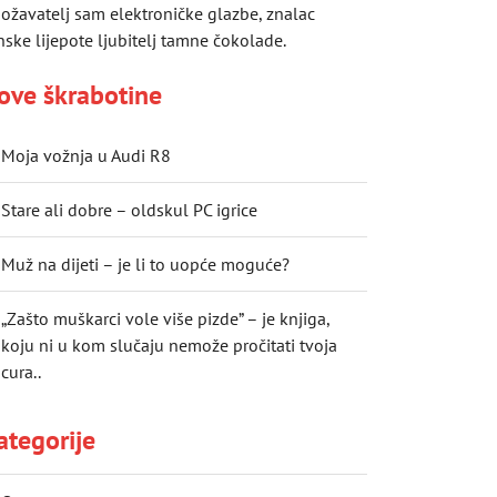
ožavatelj sam elektroničke glazbe, znalac
nske lijepote ljubitelj tamne čokolade.
ove škrabotine
Moja vožnja u Audi R8
Stare ali dobre – oldskul PC igrice
Muž na dijeti – je li to uopće moguće?
„Zašto muškarci vole više pizde” – je knjiga,
koju ni u kom slučaju nemože pročitati tvoja
cura..
ategorije