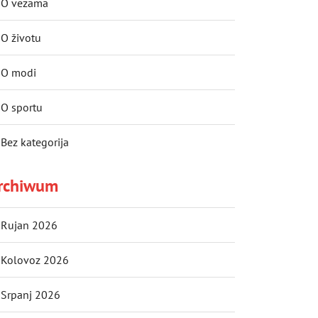
O vezama
O životu
O modi
O sportu
Bez kategorija
rchiwum
Rujan 2026
Kolovoz 2026
Srpanj 2026