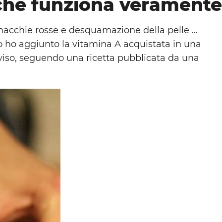
che funziona veramente
 macchie rosse e desquamazione della pelle ...
 ho aggiunto la vitamina A acquistata in una
viso, seguendo una ricetta pubblicata da una