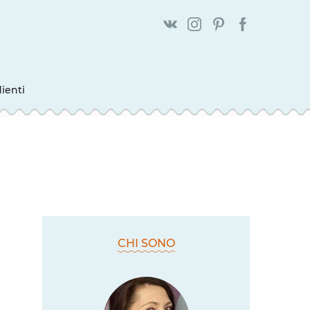
ienti
CHI SONO
a