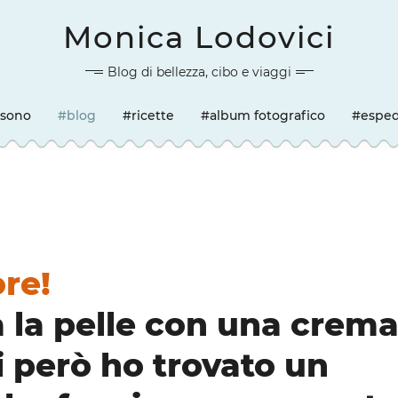
Monica Lodovici
Blog di bellezza, cibo e viaggi
 sono
#blog
#ricette
#album fotografico
#esped
ore!
a la pelle con una crem
i però ho trovato un