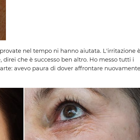
rovate nel tempo ni hanno aiutata. L'irritazione 
direi che è successo ben altro. Ho messo tutti i
 parte: avevo paura di dover affrontare nuovament