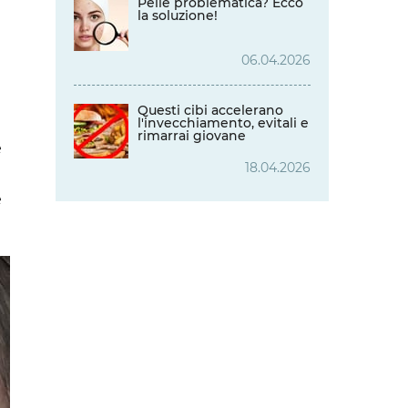
Pelle problematica? Ecco
la soluzione!
06.04.2026
Questi cibi accelerano
l'invecchiamento, evitali e
rimarrai giovane
è
18.04.2026
e