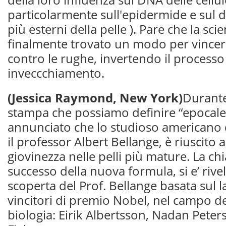
della loro influenza sul DNA delle cellule
particolarmente sull'epidermide e sul de
più esterni della pelle ). Pare che la sci
finalmente trovato un modo per vincere
contro le rughe, invertendo il processo
inveccchiamento.
(Jessica Raymond, New York)
Durante
stampa che possiamo definire “epocale”
annunciato che lo studioso americano di
il professor Albert Bellange, è riuscito a
giovinezza nelle pelli più mature. La chi
successo della nuova formula, si e’ rivel
scoperta del Prof. Bellange basata sul l
vincitori di premio Nobel, nel campo de
biologia: Eirik Albertsson, Nadan Pete