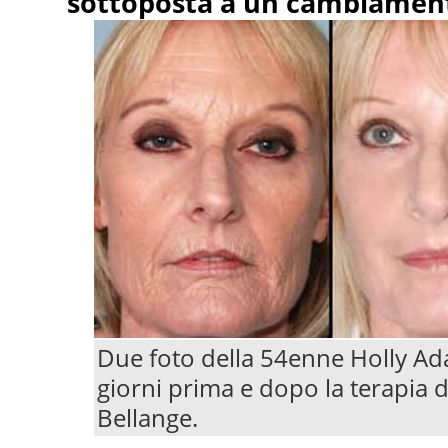
sottoposta a un cambiament
Due foto della 54enne Holly Ad
giorni prima e dopo la terapia d
Bellange.