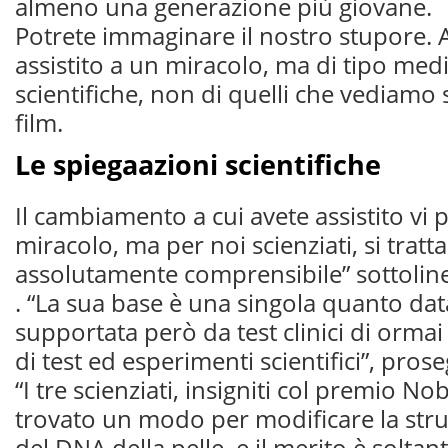
almeno una generazione più giovane.
Potrete immaginare il nostro stupore
assistito a un miracolo, ma di tipo med
scientifiche, non di quelli che vediamo
film.
Le spiegaazioni scientifiche
Il cambiamento a cui avete assistito vi
miracolo, ma per noi scienziati, si trat
assolutamente comprensibile” sottolinea
. “La sua base è una singola quanto dat
supportata però da test clinici di ormai
di test ed esperimenti scientifici”, pros
“I tre scienziati, insigniti col premio N
trovato un modo per modificare la strut
del DNA della pelle, e il merito è soltant