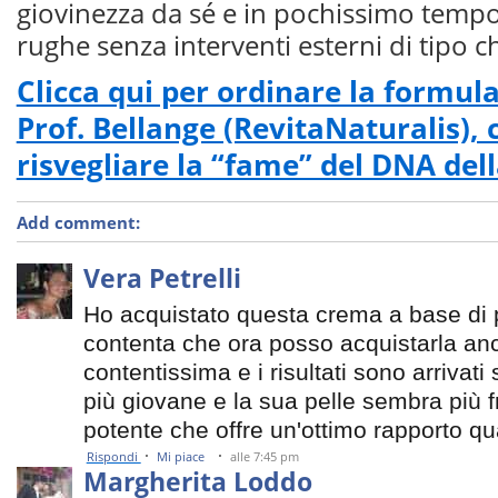
giovinezza da sé e in pochissimo tempo
rughe senza interventi esterni di tipo c
Clicca qui per ordinare la formula
Prof. Bellange (RevitaNaturalis), 
risvegliare la “fame” del DNA dell
Add comment:
Vera Petrelli
Ho acquistato questa crema a base di 
contenta che ora posso acquistarla anc
contentissima e i risultati sono arriva
più giovane e la sua pelle sembra più f
potente che offre un'ottimo rapporto qu
·
·
Rispondi
Mi piace
alle 7:45 pm
Margherita Loddo