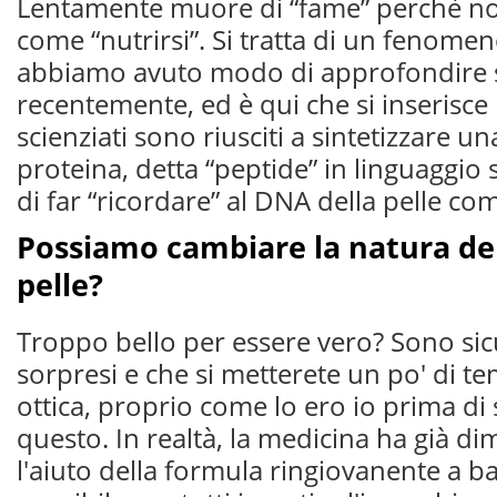
Lentamente muore di “fame” perchè non
come “nutrirsi”. Si tratta di un fenome
abbiamo avuto modo di approfondire 
recentemente, ed è qui che si inserisce 
scienziati sono riusciti a sintetizzare un
proteina, detta “peptide” in linguaggio s
di far “ricordare” al DNA della pelle com
Possiamo cambiare la natura del
pelle?
Troppo bello per essere vero? Sono sic
sorpresi e che si metterete un po' di te
ottica, proprio come lo ero io prima di 
questo. In realtà, la medicina ha già di
l'aiuto della formula ringiovanente a ba