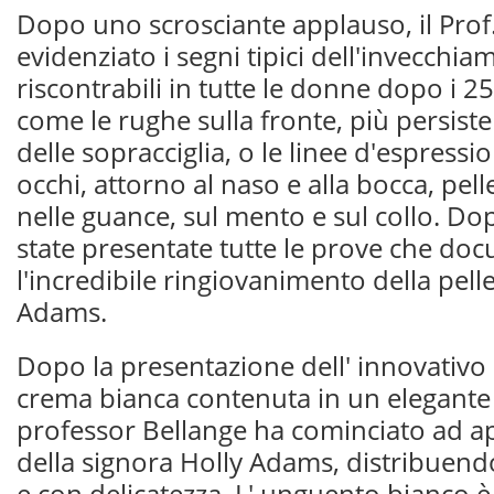
Dopo uno scrosciante applauso, il Prof
evidenziato i segni tipici dell'invecchi
riscontrabili in tutte le donne dopo i 2
come le rughe sulla fronte, più persiste
delle sopracciglia, o le linee d'espress
occhi, attorno al naso e alla bocca, pelle
nelle guance, sul mento e sul collo. D
state presentate tutte le prove che d
l'incredibile ringiovanimento della pell
Adams.
Dopo la presentazione dell' innovativo
crema bianca contenuta in un elegante f
professor Bellange ha cominciato ad app
della signora Holly Adams, distribuen
e con delicatezza. L' unguento bianco è