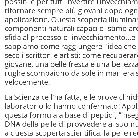
possibile per tutti invertire l'invecchia
ritornare sempre più giovani dopo ogni
applicazione. Questa scoperta illuminan
componenti naturali capaci di stimolare 
sfida al processo di invecchiamento...e 
sappiamo come raggiungere l'idea che 
secoli scrittori e artisti: come recupera
giovane, una pelle fresca e una bellezza
rughe scompaiono da sole in maniera s
velocemente.
La Scienza ce l'ha fatta, e le prove clini
laboratorio lo hanno confermato! Applic
questa formula a base di peptidi, “inseg
DNA della pelle di provvedere al suo n
a questa scoperta scientifica, la pelle r