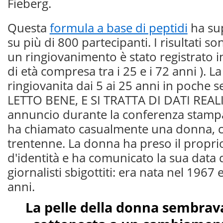
Fieberg.
Questa
formula a base di peptidi
ha sup
su più di 800 partecipanti. I risultati so
un ringiovanimento è stato registrato in
di età compresa tra i 25 e i 72 anni ). La 
ringiovanita dai 5 ai 25 anni in poche 
LETTO BENE, E SI TRATTA DI DATI REALI!
annuncio durante la conferenza stampa,
ha chiamato casualmente una donna, c
trentenne. La donna ha preso il prop
d'identità e ha comunicato la sua data d
giornalisti sbigottiti: era nata nel 1967
anni.
La pelle della donna sembrava