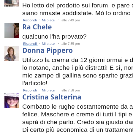
Ho letto del prodotto sui forum, e pare
siano rimaste soddisfate. Mò lo ordino 
·
·
Rispondi
Mi piace
alle 7:49 pm
Ra Chele
qualcuno l'ha provato?
·
·
Rispondi
Mi piace
alle 7:55 pm
Donna Pippero
Utilizzo la crema da 12 giorni ormai e 
lo notano, anche i più distratti! E sì, 
mie zampe di gallina sono sparite grazi
l'articolo!
·
·
Rispondi
Mi piace
alle 7:58 pm
Cristina Salterina
Combatto le rughe costantemente da an
felice. Maschere e creme di tutti I tipi e
saprà di che parlo. Credo sia giusto d
Di certo più economica di un trattamento