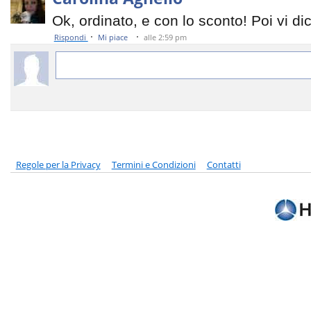
Оk, ordinato, e con lo sconto! Poi vi di
·
·
Rispondi
Mi piace
alle 2:59 pm
Regole per la Privacy
Termini e Condizioni
Contatti