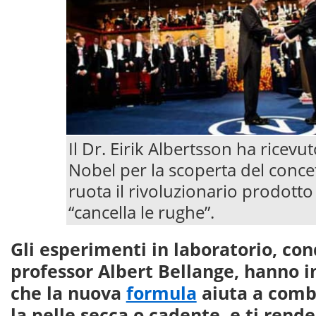
Il Dr. Eirik Albertsson ha ricevu
Nobel per la scoperta del conce
ruota il rivoluzionario prodotto
“cancella le rughe”.
Gli esperimenti in laboratorio, con
professor Albert Bellange, hanno 
che la nuova
formula
aiuta a comba
la pelle secca o cadente, e ti rend