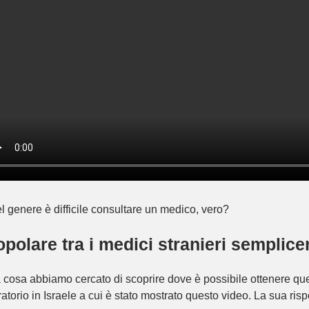
genere è difficile consultare un medico, vero?
polare tra i medici stranieri semplic
cosa abbiamo cercato di scoprire dove è possibile ottenere quest
atorio in Israele a cui è stato mostrato questo video. La sua risp