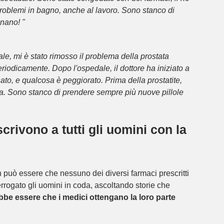
roblemi in bagno, anche al lavoro. Sono stanco di
onano! "
le, mi è stato rimosso il problema della prostata
riodicamente. Dopo l'ospedale, il dottore ha iniziato a
ssato, e qualcosa è peggiorato. Prima della prostatite,
nza. Sono stanco di prendere sempre più nuove pillole
rivono a tutti gli uomini con la
n può essere che nessuno dei diversi farmaci prescritti
errogato gli uomini in coda, ascoltando storie che
be essere che i medici ottengano la loro parte