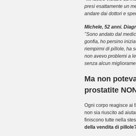
presi esattamente un me
andare dai dottori e sp
Michele, 52 anni. Diagn
"Sono andato dal medico 
gonfia, ho persino inizi
riempirmi di pillole, ha 
non avevo problemi a let
senza alcun miglioramen
Ma non poteva 
prostatite 
Ogni corpo reagisce ai f
non sia riuscito ad aiut
finiscono tutte nella st
della vendita di pillole