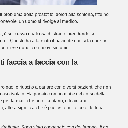
 problema della prostatite: dolori alla schiena, fitte nel
onevole, un uomo si rivolge al medico.
cia, è successo qualcosa di strano: prendendo la
rni. Questo ha allarmato il paziente che si fa dare un
e un mese dopo, con nuovi sintomi.
i faccia a faccia con la
 urologo, è riuscito a parlare con diversi pazienti che non
n caso isolato. Ha parlato con uomini e nel corso della
e per farmaci che non li aiutano, o li aiutano
 allora significa che è piuttosto un colpo di fortuna.
strettuale. Sono stato congedato con dei farmaci, li ho