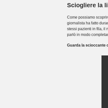
Sciogliere la 
Come possiamo scoprire 
giornalista ha fatto dur
stessi pazienti in fila,
parlò in modo completame
Guarda la scioccante c