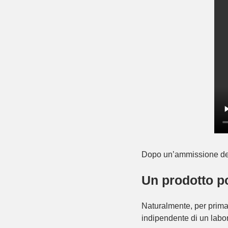
Dopo un’ammissione del 
Un prodotto po
Naturalmente, per prima 
indipendente di un labor