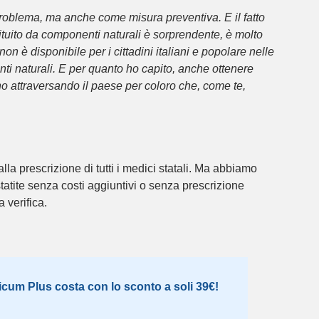
problema, ma anche come misura preventiva. E il fatto
stituito da componenti naturali è sorprendente, è molto
n è disponibile per i cittadini italiani e popolare nelle
nti naturali. E per quanto ho capito, anche ottenere
anno attraversando il paese per coloro che, come te,
la prescrizione di tutti i medici statali. Ma abbiamo
tatite senza costi aggiuntivi o senza prescrizione
a verifica.
ricum Plus costa con lo sconto a soli 39€!