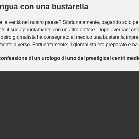
lingua con una bustarella
la verità nel nostro paese? Sfortunatamente, pagando solo per 
ante il suo appuntamento con un altro dottore. Dopo aver racconta
 il nostro giornalista ha consegnato al medico una bustarella imp
nte diverso. Fortunatamente, il giornalista era preparato e ha 
onfessione di un urologo di uno dei prestigiosi centri medi