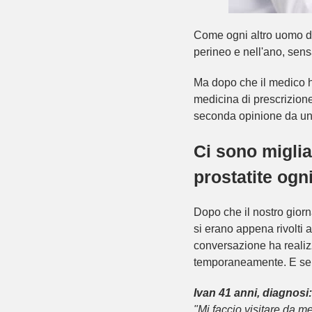
Come ogni altro uomo di e
perineo e nell'ano, sen
Ma dopo che il medico ha
medicina di prescrizione
seconda opinione da un a
Ci sono miglia
prostatite ogn
Dopo che il nostro giorna
si erano appena rivolti 
conversazione ha realizza
temporaneamente. E se su
Ivan 41 anni, diagnosi:
"Mi faccio visitare da m