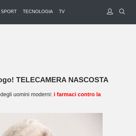
SPORT
TECNOLOGIA
TV
un urologo! TELECAMERA NASCOSTA
i degli uomini moderni:
i farmaci contro la