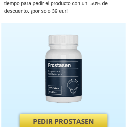
tiempo para pedir el producto con un
-50%
de
descuento, ¡por solo
39
eur
!
PEDIR PROSTASEN