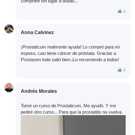
compraré sin lugar a dudas...
8
Anna Calvinez
¡Prostaticum realmente ayuda! Lo compré para mi
esposo, casi tiene cáncer de próstata. Gracias a
Prostasen todo salió bien.¡Lo recomiendo a todos!
9
Andrés Morales
Tomé un curso de Prostaticum. Me ayudó. Y me
pediré otro curso... Para que la prostatitis no vuelva.