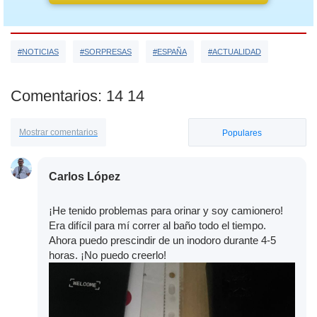
#NOTICIAS
#SORPRESAS
#ESPAÑA
#ACTUALIDAD
Comentarios: 14 14
Mostrar comentarios
Populares
Carlos López
¡He tenido problemas para orinar y soy camionero!
Era difícil para mí correr al baño todo el tiempo.
Ahora puedo prescindir de un inodoro durante 4-5
horas. ¡No puedo creerlo!