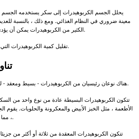
يحلل الجسم الكربوهيدرات إلى سكر يستخدمه الجسم ل
معينة ضروري في النظام الغذائي. ومع ذلك ، بالنسبة للع
الكثير من الكربوهيدرات يمكن أن يؤدي إلى ارتفاع مستويات السكر في الدم بشكل كبير.
تقليل كمية الكربوهيدرات التي يتم تناولها سيقلل من ارتفاع نسبة السكر في الدم.
تنا
هناك نوعان رئيسيان من الكربوهيدرات - بسيط ومعقد - لهما تأثيرات مختلفة على مستويات السكر في الدم.
تتكون الكربوهيدرات البسيطة عادة من نوع واحد من السكر.
الأطعمة ، مثل الخبز الأبيض والمعكرونة والحلويات. يقوم 
، مما يؤدي إلى ارتفاع مستويات السكر في الدم بسرعة.
تتكون الكربوهيدرات المعقدة من ثلاثة أو أكثر من جزيئا