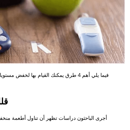
فيما يلي أهم 4 طرق يمكنك القيام بها لخ
قل
أجرى الباحثون دراسات تظهر أن تناول أطعمة منخف