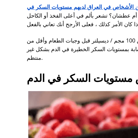
ة على هذه الإحصائية المذهلة: ما يصل إلى 90٪ من الأشخاص في العراق لديهم مستويات السكر في
 أم عطشان؟ تشعر بألم في أعلى الفخذ أو الكاحل
 كان الأمر كذلك ، فعلى الأرجح أنك تعاني بالفعل
عن طريق الحفاظ على مستويات السكر في الدم أقل من 100 مجم / ديسيلتر قبل وجبات الطعام وأقل من
لإصابة بمستويات السكر الخطيرة في الدم بشكل غير
منتظم.
مستويات السكر في الدم