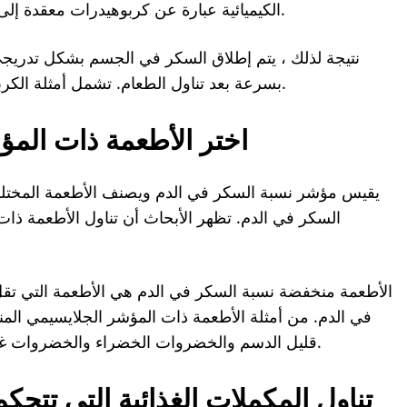
الكيميائية عبارة عن كربوهيدرات معقدة إلى حد ما ، فقد يستغرق الجسم وقتًا أطول لتكسيرها.
نتيجة لذلك ، يتم إطلاق السكر في الجسم بشكل تدريجي 
بسرعة بعد تناول الطعام. تشمل أمثلة الكربوهيدرات المعقدة الحبوب الكاملة والبطاطا الحلوة.
اختر الأطعمة ذات الم
يقيس مؤشر نسبة السكر في الدم ويصنف الأطعمة المختلفة
السكر في الدم. تظهر الأبحاث أن تناول الأطعمة ذ
في الدم. من أمثلة الأطعمة ذات المؤشر الجلايسيمي المنخ
قليل الدسم والخضروات الخضراء والخضروات غير النشوية والمكسرات والبذور واللحوم والأسماك.
تناول المكملات الغذائية التي تت