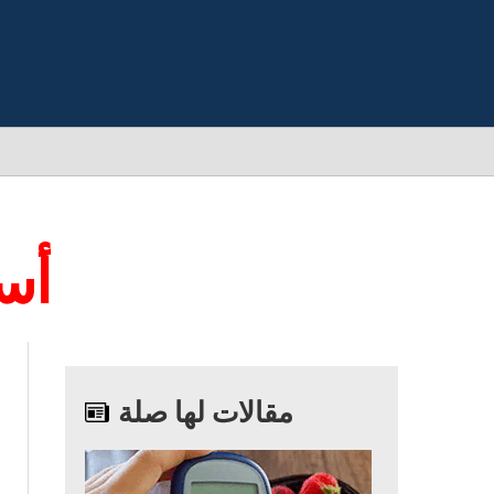
4 أ
مقالات لها صلة