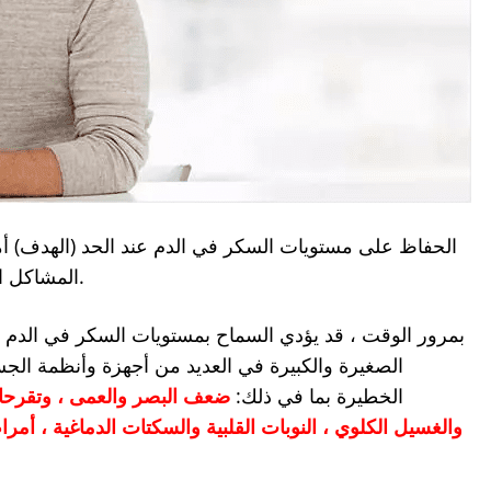
الحفاظ على مستويات السكر في الدم عند الحد (الهدف) 
المشاكل الصحية المرتبطة بارتفاع مستويات السكر في الدم.
بمرور الوقت ، قد يؤدي السماح بمستويات السكر في الدم إ
الصغيرة والكبيرة في العديد من أجهزة وأنظمة ال
الخطيرة بما في ذلك:
ضعف البصر والعمى ، وتقرحات 
والغسيل الكلوي ، النوبات القلبية والسكتات الدماغية ، أمر