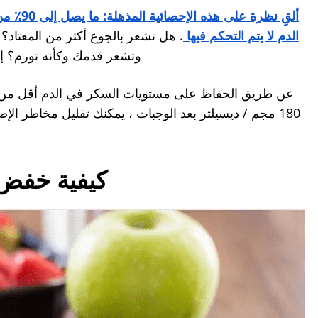
ألقِ نظر
الدم لا يتم التحكم فيها
. هل تشعر بالجوع أكثر من المعتاد؟
وتشعر قدمك وكأنه تورم؟ إذا
180 مجم / ديسيلتر بعد الوجبات ، يمكنك تقليل مخاطر ا
كيفية خفض 