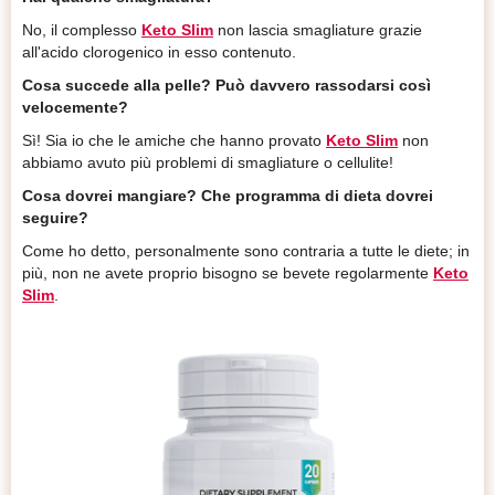
No, il complesso
Keto Slim
non lascia smagliature grazie
all'acido clorogenico in esso contenuto.
Cosa succede alla pelle? Può davvero rassodarsi così
velocemente?
Sì! Sia io che le amiche che hanno provato
Keto Slim
non
abbiamo avuto più problemi di smagliature o cellulite!
Cosa dovrei mangiare? Che programma di dieta dovrei
seguire?
Come ho detto, personalmente sono contraria a tutte le diete; in
più, non ne avete proprio bisogno se bevete regolarmente
Keto
Slim
.