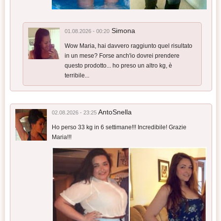
Simona
01.08.2026 - 00:20
Wow Maria, hai davvero raggiunto quel risultato
in un mese? Forse anch'io dovrei prendere
questo prodotto... ho preso un altro kg, è
terribile...
AntoSnella
02.08.2026 - 23:25
Ho perso 33 kg in 6 settimane!!! Incredibile! Grazie
Maria!!!