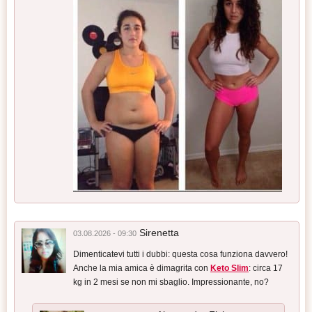
Sirenetta
03.08.2026 - 09:30
Dimenticatevi tutti i dubbi: questa cosa funziona davvero!
Anche la mia amica è dimagrita con
Keto Slim
: circa 17
kg in 2 mesi se non mi sbaglio. Impressionante, no?