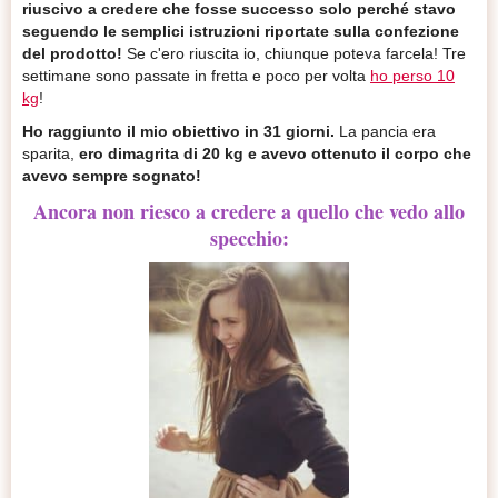
riuscivo a credere che fosse successo solo perché stavo
seguendo le semplici istruzioni riportate sulla confezione
del prodotto!
Se c'ero riuscita io, chiunque poteva farcela! Tre
settimane sono passate in fretta e poco per volta
ho perso 10
kg
!
Ho raggiunto il mio obiettivo in 31 giorni.
La pancia era
sparita,
ero dimagrita di 20 kg e avevo ottenuto il corpo che
avevo sempre sognato!
Ancora non riesco a credere a quello che vedo allo
specchio: