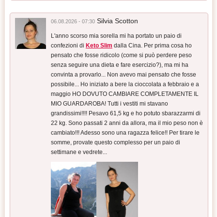
Silvia Scotton
06.08.2026 - 07:30
L'anno scorso mia sorella mi ha portato un paio di
confezioni di
Keto Slim
dalla Cina. Per prima cosa ho
pensato che fosse ridicolo (come si può perdere peso
senza seguire una dieta e fare esercizio?), ma mi ha
convinta a provarlo... Non avevo mai pensato che fosse
possibile... Ho iniziato a bere la cioccolata a febbraio e a
maggio HO DOVUTO CAMBIARE COMPLETAMENTE IL
MIO GUARDAROBA! Tutti i vestiti mi stavano
grandissimi!!!! Pesavo 61,5 kg e ho potuto sbarazzarmi di
22 kg. Sono passati 2 anni da allora, ma il mio peso non è
cambiato!!! Adesso sono una ragazza felice!! Per tirare le
somme, provate questo complesso per un paio di
settimane e vedrete...