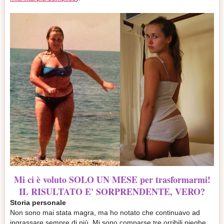
Mi ci è voluto SOLO UN MESE per trasformarmi!
IL RISULTATO E' SORPRENDENTE, VERO?
Storia personale
Non sono mai stata magra, ma ho notato che continuavo ad
ingrassare sempre di più. Mi sono comparse tre orribili pieghe