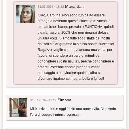
Maria Balti
31.07.2026 - 15:13
Ciao, Carolina! Non sono l'unica ad essere
dimagrita bevendo questa cioccolata! Anche le
mie amiche l'hanno provata e FUNZIONA, quindi
ti garantisco al 100% che non rimarrai delusa
un'altra volta. Siamo tutte soddisfatte dei nostri
risultati e ti auguriamo lo stesso nostro successo!
Ragazze, voglio chiedervi ancora una volta, per
favore, di spendere un paio di minuti per
condividere i vostri risultati, perché condividere è
amare! Potrebbe essere proprio il vostro
messaggio a convincere qualcun'altra a
diventare finalmente magra, bella e felice!!
Simona
31.07.2026 - 17:27
Mi è arrivato ieri e oggi inizio una nuova vita. Non vedo
l'ora di vedere i primi progressi!