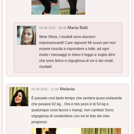
Maria Balti
06.08.2026 - 08:48
Wow Silvia, i risultati sono davvero
impressionanti! Care signore! Mi scuso per non
essere riuscita a rispondere a tutte, ad ogni
modo i messaggi in inbox li leggo e voglio dirvi
che sono felice e orgogliosa di voi e dei vostri
risultati!
Melania
06.08.2026 - 12:08
È passato così tanto tempo che sembra quasi esilarante
che pesassi 62 kg... Ora il mio peso è di 54 kg e,
qualunque cosa faccia o mangi, non cambia! Sono
orgogliosa di condividere con voi le foto dei miei
progressi: