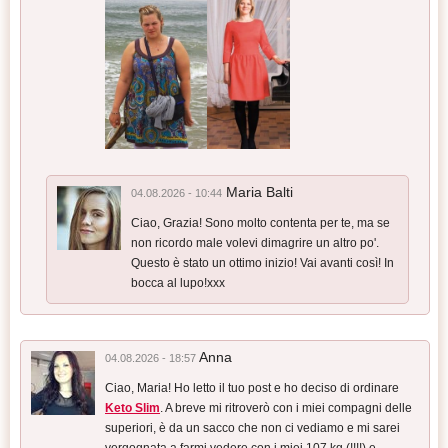
Maria Balti
04.08.2026 - 10:44
Ciao, Grazia! Sono molto contenta per te, ma se
non ricordo male volevi dimagrire un altro po'.
Questo è stato un ottimo inizio! Vai avanti così! In
bocca al lupo!ххх
Anna
04.08.2026 - 18:57
Ciao, Maria! Ho letto il tuo post e ho deciso di ordinare
Keto Slim
. A breve mi ritroverò con i miei compagni delle
superiori, è da un sacco che non ci vediamo e mi sarei