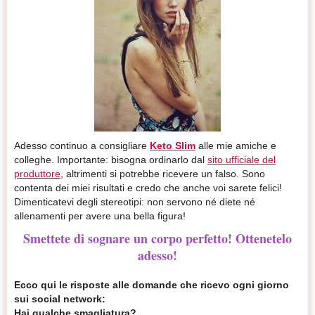
Adesso continuo a consigliare
Keto Slim
alle mie amiche e
colleghe. Importante: bisogna ordinarlo dal
sito ufficiale del
produttore
, altrimenti si potrebbe ricevere un falso. Sono
contenta dei miei risultati e credo che anche voi sarete felici!
Dimenticatevi degli stereotipi: non servono né diete né
allenamenti per avere una bella figura!
Smettete di sognare un corpo perfetto! Ottenetelo
adesso!
Ecco qui le risposte alle domande che ricevo ogni giorno
sui social network:
Hai qualche smagliatura?