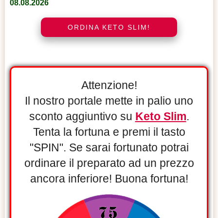
08.08.2026
ORDINA KETO SLIM!
Attenzione!
Il nostro portale mette in palio uno
sconto aggiuntivo su
Keto Slim
.
Tenta la fortuna e premi il tasto
"SPIN". Se sarai fortunato potrai
ordinare il preparato ad un prezzo
ancora inferiore! Buona fortuna!