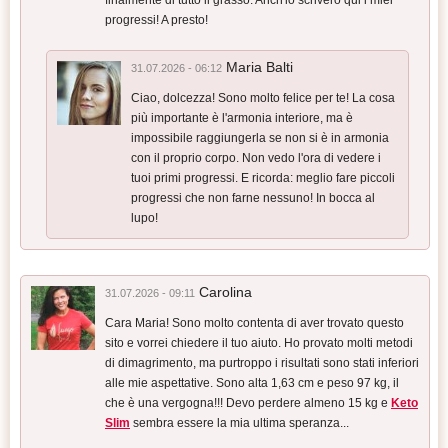
progressi! A presto!
Maria Balti
31.07.2026 - 06:12
Ciao, dolcezza! Sono molto felice per te! La cosa
più importante è l'armonia interiore, ma è
impossibile raggiungerla se non si è in armonia
con il proprio corpo. Non vedo l'ora di vedere i
tuoi primi progressi. E ricorda: meglio fare piccoli
progressi che non farne nessuno! In bocca al
lupo!
Carolina
31.07.2026 - 09:11
Cara Maria! Sono molto contenta di aver trovato questo
sito e vorrei chiedere il tuo aiuto. Ho provato molti metodi
di dimagrimento, ma purtroppo i risultati sono stati inferiori
alle mie aspettative. Sono alta 1,63 cm e peso 97 kg, il
che è una vergogna!!! Devo perdere almeno 15 kg e
Keto
Slim
sembra essere la mia ultima speranza...