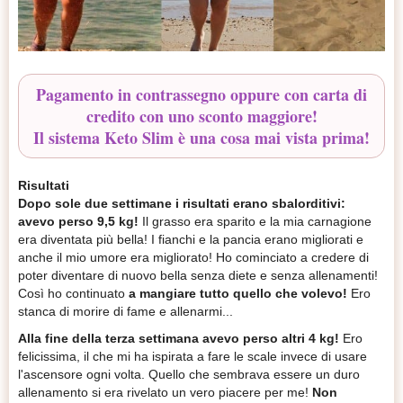
Pagamento in contrassegno oppure con carta di
credito con uno sconto maggiore!
Il sistema Keto Slim è una cosa mai vista prima!
Risultati
Dopo sole due settimane i risultati erano sbalorditivi:
avevo perso 9,5 kg!
Il grasso era sparito e la mia carnagione
era diventata più bella! I fianchi e la pancia erano migliorati e
anche il mio umore era migliorato! Ho cominciato a credere di
poter diventare di nuovo bella senza diete e senza allenamenti!
Così ho continuato
a mangiare tutto quello che volevo!
Ero
stanca di morire di fame e allenarmi...
Alla fine della terza settimana avevo perso altri 4 kg!
Ero
felicissima, il che mi ha ispirata a fare le scale invece di usare
l'ascensore ogni volta. Quello che sembrava essere un duro
allenamento si era rivelato un vero piacere per me!
Non