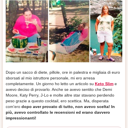
Dopo un sacco di diete, pillole, ore in palestra e migliaia di euro
sborsati al mio istruttore personale, mi ero arresa
completamente. Un giorno ho letto un articolo su
Keto Slim
e
avevo deciso di provarlo. Anche se avevo sentito che Demi
Moore, Katy Perry, J-Lo e molte altre star stavano perdendo
peso grazie a questo cocktail, ero scettica. Ma, disperata
com'ero
dopo aver provato di tutto, non avevo scelta! In
più, avevo controllato le recensioni ed erano davvero
impressionanti!