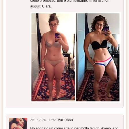
come promesso, non è più fluttuante. I miei migliori
auguri, Clara.
Vanessa
29.07.2026 - 12:54
Ho sognato un corpo snello per molto tempo. Avevo letto