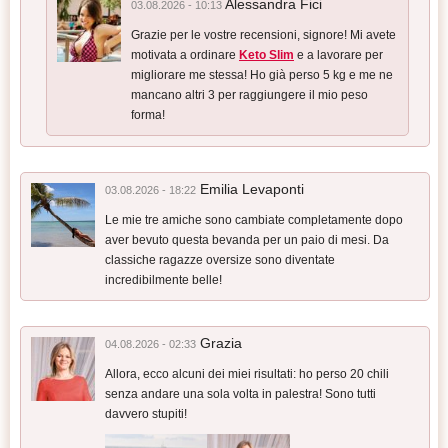
Alessandra Fici
03.08.2026 - 10:13
Grazie per le vostre recensioni, signore! Mi avete
motivata a ordinare
Keto Slim
e a lavorare per
migliorare me stessa! Ho già perso 5 kg e me ne
mancano altri 3 per raggiungere il mio peso
forma!
Emilia Levaponti
03.08.2026 - 18:22
Le mie tre amiche sono cambiate completamente dopo
aver bevuto questa bevanda per un paio di mesi. Da
classiche ragazze oversize sono diventate
incredibilmente belle!
Grazia
04.08.2026 - 02:33
Allora, ecco alcuni dei miei risultati: ho perso 20 chili
senza andare una sola volta in palestra! Sono tutti
davvero stupiti!