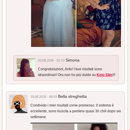
Simona
03.08.2026 - 02:13
Congratulazioni, Anto! I tuoi risultati sono
straordinari! Ora non ho più dubbi su
Keto Slim
!!!
Bella streghetta
03.08.2026 - 08:53
Condivido i miei risultati come promesso. Il sistema è
eccellente, sono riuscita a perdere quasi 30 chili dopo sei
settimane.