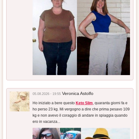
Veronica Astolfo
05.08.2026 - 19:55
Ho iniziato a bere questo
Keto Slim
, quaranta giorni fa e
ho perso 23 kg. Mi vergogno a dire che prima pesavo 109
kg e non avevo il coraggio di andare in spiaggia quando
ero in vacanza...