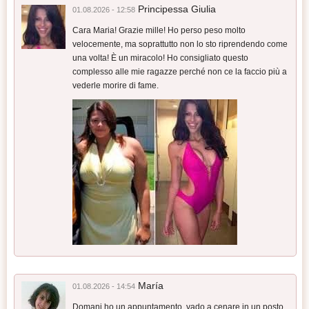
Principessa Giulia
01.08.2026 - 12:58
Cara Maria! Grazie mille! Ho perso peso molto
velocemente, ma soprattutto non lo sto riprendendo come
una volta! È un miracolo! Ho consigliato questo
complesso alle mie ragazze perché non ce la faccio più a
vederle morire di fame.
María
01.08.2026 - 14:54
Domani ho un appuntamento, vado a cenare in un posto