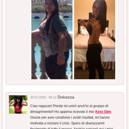
Dolcezza
30.07.2026 - 09:12
Ciao ragazze! Presto mi unirò anch'io al gruppo di
dimagrimento!! Ho appena ricevuto il mio
Keto Slim
.
Grazie per aver condiviso i vostri risultati, mi hanno
motivata a iniziare il ciclo. Spero di sbarazzarmi
finalmente di tutto il grasso. Anch'io scriverò qui i miei