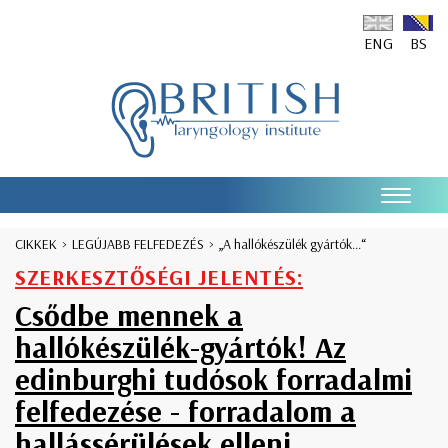
ENG
BS
CIKKEK
LEGÚJABB FELFEDEZÉS
„A hallókészülék gyártók...“
SZERKESZTŐSÉGI JELENTÉS:
Csődbe mennek a
hallókészülék-gyártók! Az
edinburghi tudósok forradalmi
felfedezése -
forradalom a
hallássérülések elleni