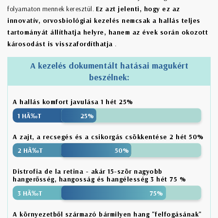
folyamaton mennek keresztül.
Ez azt jelenti, hogy ez az
innovatív, orvosbiológiai kezelés nemcsak a hallás teljes
tartományát állíthatja helyre, hanem az évek során okozott
károsodást is visszafordíthatja
.
A kezelés dokumentált hatásai magukért
beszélnek:
A hallás komfort javulása 1 hét 25%
A zajt, a recsegés és a csikorgás csökkentése 2 hét 50%
Distrofia de la retina - akár 15-ször nagyobb
hangerősség, hangosság és hangélesség 3 hét 75 %
A környezetből származó bármilyen hang "felfogásának"