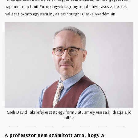
nap mint nap tanít Európa egyik legrangosabb, hivatásos zenészek
hallását oktató egyetemén, az edinburghi Clarke Akadémián.
Cseh Dávid, aki kifejlesztett egy formulát, amely visszaállíthatja a jó
hallást.
A professzor nem számított arra, hogy a