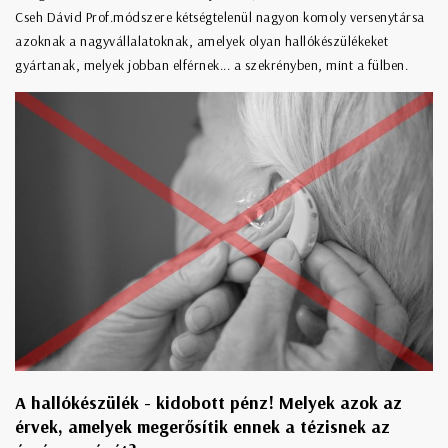
Cseh Dávid Prof.módszere kétségtelenül nagyon komoly versenytársa
azoknak a nagyvállalatoknak, amelyek olyan hallókészülékeket
gyártanak, melyek jobban elférnek... a szekrényben, mint a fülben.
A hallókészülék - kidobott pénz! Melyek azok az
érvek, amelyek megerősítik ennek a tézisnek az