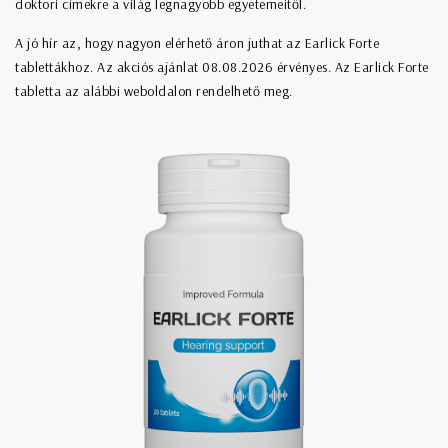
doktori címekre a világ legnagyobb egyetemeitől.
A jó hír az, hogy nagyon elérhető áron juthat az Earlick Forte
tablettákhoz. Az akciós ajánlat
08.08.2026
érvényes. Az Earlick Forte
tabletta az alábbi weboldalon rendelhető meg.