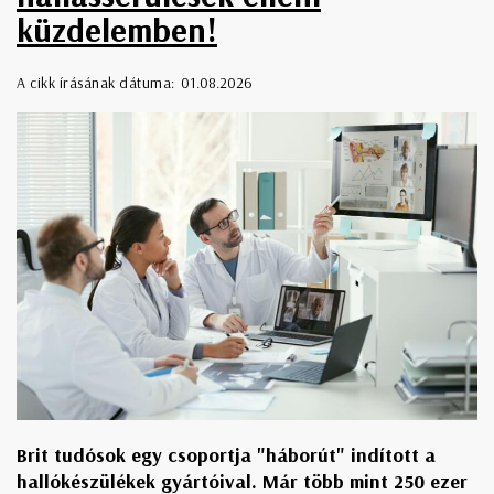
küzdelemben!
A cikk írásának dátuma:
01.08.2026
Brit tudósok egy csoportja "háborút" indított a
hallókészülékek gyártóival. Már több mint 250 ezer