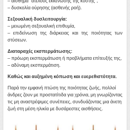
– αίσθημα "ατελούς εκκένωσης της κύστης",
– δυσκολία ούρησης (ασθενής ροή).
Σεξουαλική δυσλειτουργία:
– μειωμένη σεξουαλική επιθυμία,
– επιδείνωση της διάρκειας και της ποιότητας των
στύσεων.
Διαταραχές εκσπερμάτωσης:
– πρόωρη εκσπερμάτωση ή προβλήματα επίτευξής της,
– αδύναμη εκσπερμάτιση.
Καθώς και αυξημένη κόπωση και ευερεθιστότητα.
Παρά την εμφανή πτώση της ποιότητας ζωής, πολλοί
άνδρες ζουν με προστατίτιδα για χρόνια, μη γνωρίζοντας
τις μη αναστρέψιμες συνέπειες, συνδυάζοντας μια άνετη
ζωή στη μέση ηλικία με δυσάρεστες αισθήσεις.