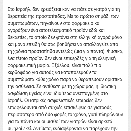
Στο Ισραήλ, δεν χρειάζεται καν να πάτε σε γιατρό για τη
θεραπεία της προστατίτιδας. Με το πρώτο σημάδι των
συμπτωμάτων, πηγαίνουν στο φαρμακείο και
αγοράζουν ένα αποτελεσματικό προϊόν εδώ και
δεκαετίες, το οποίο δεν φτάνει στη ελληνική αγορά μόνο
και μόνο επειδή θα σας βοηθήσει να απαλλαγείτε από
τη χρόνια προστατίτιδα εντελώς (μια για πάντα)! Φυσικά,
ένα τέτοιο προϊόν δεν είναι επικερδές για τη ελληνική
φαρμακευτική μαφία. Εξάλλου, είναι πολύ πιο
κερδοφόρο για αυτούς να καταπολεμούν τα
συμπτώματα κάθε χρόνο παρά να θεραπεύουν οριστικά
την ασθένεια. Σε αντίθεση με τη χώρα μας, η ιδιωτική
ασφάλιση υγείας είναι ιδιαίτερα ανεπτυγμένη στο
Ισραήλ. Οι ιατρικές ασφαλιστικές εταιρείες δεν
επωφελούνται από συχνές επισκέψεις σε γιατρούς
περισσότερο από δύο φορές το χρόνο, γιατί πληρώνουν
για τα πάντα και οι μισθοί των γιατρών είναι αρκετά
υψηλοί εκεί. Αντίθετα, ενδιαφέρονται να παρέχουν την