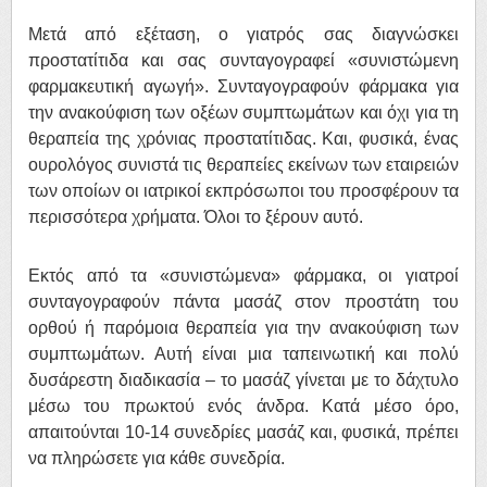
Μετά από εξέταση, ο γιατρός σας διαγνώσκει
προστατίτιδα και σας συνταγογραφεί «συνιστώμενη
φαρμακευτική αγωγή». Συνταγογραφούν φάρμακα για
την ανακούφιση των οξέων συμπτωμάτων και όχι για τη
θεραπεία της χρόνιας προστατίτιδας. Και, φυσικά, ένας
ουρολόγος συνιστά τις θεραπείες εκείνων των εταιρειών
των οποίων οι ιατρικοί εκπρόσωποι του προσφέρουν τα
περισσότερα χρήματα. Όλοι το ξέρουν αυτό.
Εκτός από τα «συνιστώμενα» φάρμακα, οι γιατροί
συνταγογραφούν πάντα μασάζ στον προστάτη του
ορθού ή παρόμοια θεραπεία για την ανακούφιση των
συμπτωμάτων. Αυτή είναι μια ταπεινωτική και πολύ
δυσάρεστη διαδικασία – το μασάζ γίνεται με το δάχτυλο
μέσω του πρωκτού ενός άνδρα. Κατά μέσο όρο,
απαιτούνται 10-14 συνεδρίες μασάζ και, φυσικά, πρέπει
να πληρώσετε για κάθε συνεδρία.