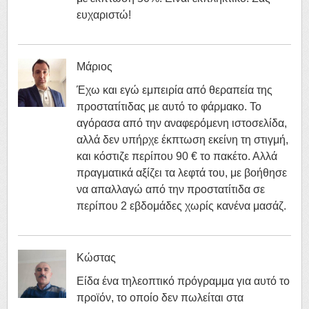
ευχαριστώ!
Μάριος
Έχω και εγώ εμπειρία από θεραπεία της
προστατίτιδας με αυτό το φάρμακο. Το
αγόρασα από την αναφερόμενη ιστοσελίδα,
αλλά δεν υπήρχε έκπτωση εκείνη τη στιγμή,
και κόστιζε περίπου 90 € το πακέτο. Αλλά
πραγματικά αξίζει τα λεφτά του, με βοήθησε
να απαλλαγώ από την προστατίτιδα σε
περίπου 2 εβδομάδες χωρίς κανένα μασάζ.
Κώστας
Είδα ένα τηλεοπτικό πρόγραμμα για αυτό το
προϊόν, το οποίο δεν πωλείται στα