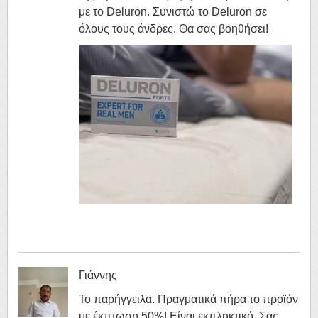
με το Deluron. Συνιστώ το Deluron σε
όλους τους άνδρες. Θα σας βοηθήσει!
Γιάννης
Το παρήγγειλα. Πραγματικά πήρα το προϊόν
με έκπτωση 50%! Είναι εκπληκτικό. Σας