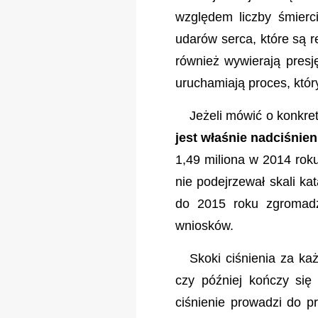
względem liczby śmierci
udarów serca, które są 
również wywierają presj
uruchamiają proces, któr
Jeżeli mówić o konkret
jest właśnie nadciśnien
1,49 miliona w 2014 roku
nie podejrzewał skali ka
do 2015 roku zgromadz
wniosków.
Skoki ciśnienia za k
czy później kończy si
ciśnienie prowadzi do p