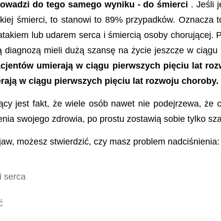
rowadzi do tego samego wyniku - do śmierci
.
Jeśli 
kiej śmierci, to stanowi to 89% przypadków. Oznacza
atakiem lub udarem serca i śmiercią osoby chorującej. P
tą diagnozą mieli dużą szansę na życie jeszcze w ciągu 1
acjentów umierają w ciągu pierwszych pięciu lat ro
rają w ciągu pierwszych pięciu lat rozwoju choroby.
cy jest fakt, że wiele osób nawet nie podejrzewa, że c
nia swojego zdrowia, po prostu zostawią sobie tylko sz
bjaw, możesz stwierdzić, czy masz problem nadciśnienia:
i serca
ć