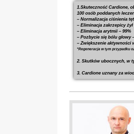
1.Skuteczność Cardione, ob
100 osób poddanych leczen
– Normalizacja ciśnienia t
– Eliminacja zakrzepicy żył
– Eliminacja arytmii – 99%
– Pozbycie się bólu głowy 
– Zwiększenie aktywności 
*Regeneracja w tym przypadku oz
2. Skutków ubocznych, w ty
3. Cardione uznany za wiod