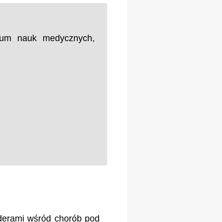
ntrum nauk medycznych,
iderami wśród chorób pod