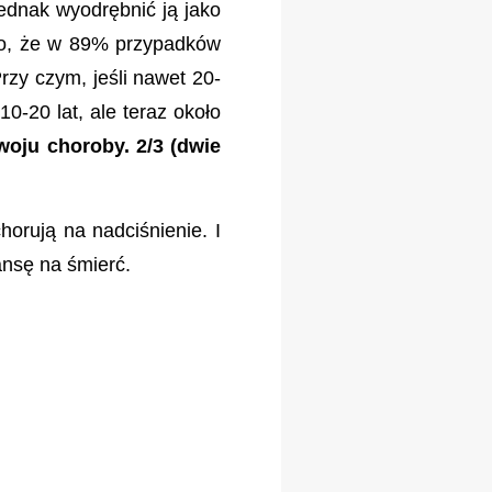
jednak wyodrębnić ją jako
 to, że w 89% przypadków
rzy czym, jeśli nawet 20-
0-20 lat, ale teraz około
zwoju choroby.
2/3 (dwie
horują na nadciśnienie. I
ansę na śmierć.