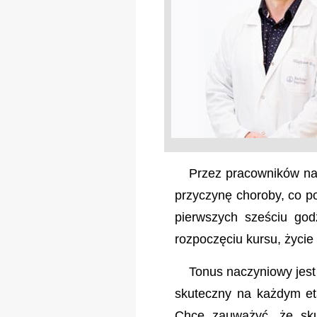
Przez pracowników na
przyczynę choroby, co p
pierwszych sześciu god
rozpoczęciu kursu, życie 
Tonus naczyniowy jest
skuteczny na każdym eta
Chcę zauważyć, że sku