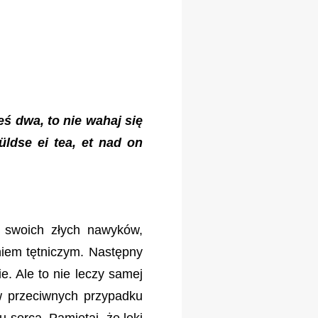
łeś dwa, to nie wahaj się
ldse ei tea, et nad on
 swoich złych nawyków,
eniem tętniczym. Następny
e. Ale to nie leczy samej
w przeciwnych przypadku