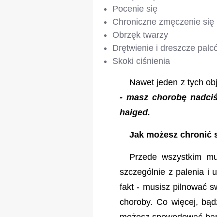
Pocenie się
Chroniczne zmęczenie się
Obrzęk twarzy
Drętwienie i dreszcze palc
Skoki ciśnienia
Nawet jeden z tych ob
- masz chorobę nadciś
haiged.
Jak możesz chronić 
Przede wszystkim mu
szczególnie z palenia i 
fakt - musisz pilnować s
choroby. Co więcej, bą