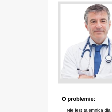
O problemie:
Nie jest tajemnicą dl