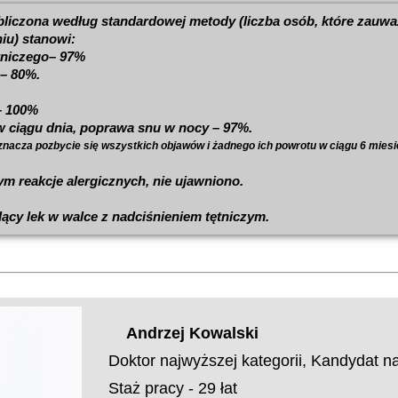
liczona według standardowej metody (liczba osób, które zauważ
iu) stanowi:
ętniczego– 97%
 – 80%.
– 100%
w ciągu dnia, poprawa snu w nocy – 97%.
nacza pozbycie się wszystkich objawów i żadnego ich powrotu w ciągu 6 miesi
m reakcje alergicznych, nie ujawniono.
ący lek w walce z nadciśnieniem tętniczym.
Andrzej Kowalski
Doktor najwyższej kategorii, Kandydat 
Staż pracy - 29 łat