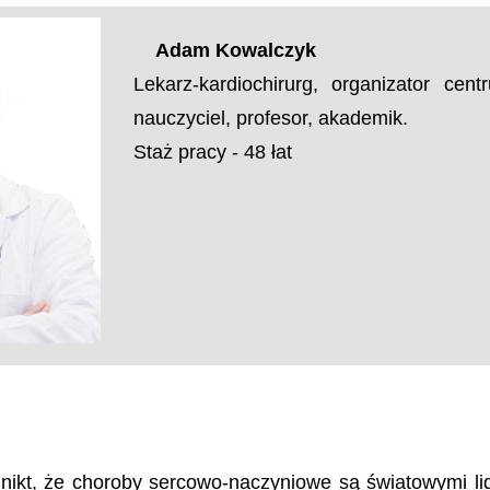
Adam Kowalczyk
Lekarz-kardiochirurg, organizator ce
nauczyciel, profesor, akademik.
Staż pracy - 48 łat
a nikt, że choroby sercowo-naczyniowe są światowymi l