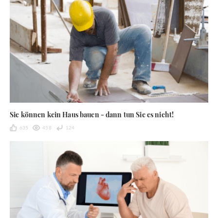
Sie können kein Haus bauen - dann tun Sie es nicht!
635
458
124