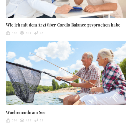
Wie ich mit dem Arzt über Cardio Balance gesprochen habe
452
521
16
Wochenende am See
536
423
21